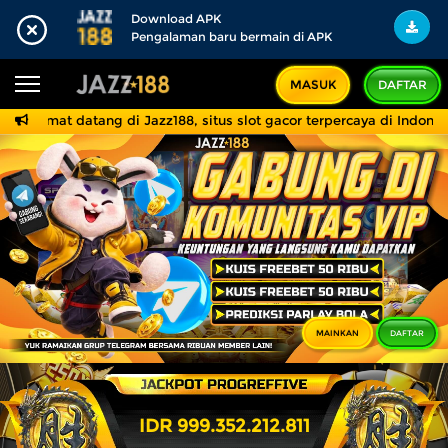
Download APK
Beranda
Pengalaman baru bermain di APK
Sports
BARU
PROMO
MASUK
DAFTAR
Live Casino
BARU
Selamat datang di Jazz188, situs slot gacor terpercaya di Indone
Jazz188: Situs Slot Gacor T
IDNPoker
BARU
Slots
PROMO
IDNLIVE
BARU
Stream N Spin
Arcade
PROMO
MAINKAN
DAFTAR
Table Games
Lottery
BARU
PROMO
IDR
999.352.220.544
IDNRaffle