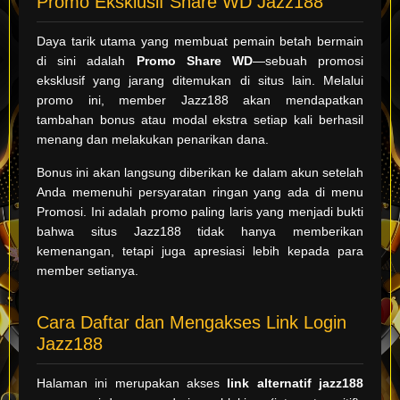
Promo Eksklusif Share WD Jazz188
Daya tarik utama yang membuat pemain betah bermain
di sini adalah
Promo Share WD
—sebuah promosi
eksklusif yang jarang ditemukan di situs lain. Melalui
promo ini, member Jazz188 akan mendapatkan
tambahan bonus atau modal ekstra setiap kali berhasil
menang dan melakukan penarikan dana.
Bonus ini akan langsung diberikan ke dalam akun setelah
Anda memenuhi persyaratan ringan yang ada di menu
Promosi. Ini adalah promo paling laris yang menjadi bukti
bahwa situs Jazz188 tidak hanya memberikan
kemenangan, tetapi juga apresiasi lebih kepada para
member setianya.
Cara Daftar dan Mengakses Link Login
Jazz188
Halaman ini merupakan akses
link alternatif jazz188