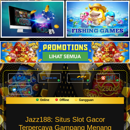
Jazz188: Situs Slot Gacor
Terpercaya Gampang Menang