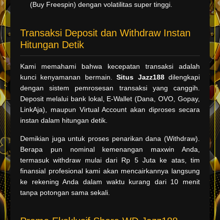
(Buy Freespin) dengan volatilitas super tinggi.
Transaksi Deposit dan Withdraw Instan
Hitungan Detik
Kami memahami bahwa kecepatan transaksi adalah
kunci kenyamanan bermain.
Situs Jazz188
dilengkapi
dengan sistem pemrosesan transaksi yang canggih.
Deposit melalui bank lokal, E-Wallet (Dana, OVO, Gopay,
LinkAja), maupun Virtual Account akan diproses secara
instan dalam hitungan detik.
Demikian juga untuk proses penarikan dana (Withdraw).
Berapa pun nominal kemenangan maxwin Anda,
termasuk withdraw mulai dari Rp 5 Juta ke atas, tim
finansial profesional kami akan mencairkannya langsung
ke rekening Anda dalam waktu kurang dari 10 menit
tanpa potongan sama sekali.