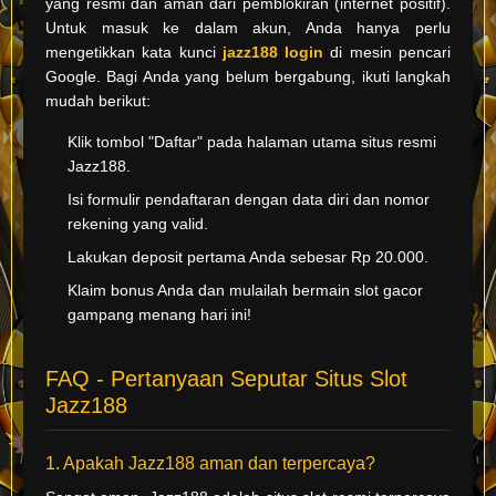
yang resmi dan aman dari pemblokiran (internet positif).
Untuk masuk ke dalam akun, Anda hanya perlu
mengetikkan kata kunci
jazz188 login
di mesin pencari
Google. Bagi Anda yang belum bergabung, ikuti langkah
mudah berikut:
Klik tombol "Daftar" pada halaman utama situs resmi
Jazz188.
Isi formulir pendaftaran dengan data diri dan nomor
rekening yang valid.
Lakukan deposit pertama Anda sebesar Rp 20.000.
Klaim bonus Anda dan mulailah bermain slot gacor
gampang menang hari ini!
FAQ - Pertanyaan Seputar Situs Slot
Jazz188
1. Apakah Jazz188 aman dan terpercaya?