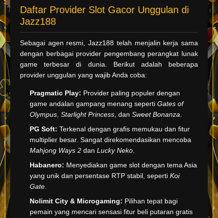
Daftar Provider Slot Gacor Unggulan di
Jazz188
Sebagai agen resmi, Jazz188 telah menjalin kerja sama
dengan berbagai provider pengembang perangkat lunak
game terbesar di dunia. Berikut adalah beberapa
provider unggulan yang wajib Anda coba:
Pragmatic Play:
Provider paling populer dengan
game andalan gampang menang seperti
Gates of
Olympus
,
Starlight Princess
, dan
Sweet Bonanza
.
PG Soft:
Terkenal dengan grafis memukau dan fitur
multiplier besar. Sangat direkomendasikan mencoba
Mahjong Ways 2
dan
Lucky Neko
.
Habanero:
Menyediakan game slot dengan tema Asia
yang unik dan persentase RTP stabil, seperti
Koi
Gate
.
Nolimit City & Microgaming:
Pilihan tepat bagi
pemain yang mencari sensasi fitur beli putaran gratis