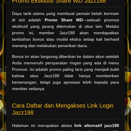
Promo Eksklusif Share WD Jazz188
Daya tarik utama yang membuat pemain betah bermain
di sini adalah
Promo Share WD
—sebuah promosi
eksklusif yang jarang ditemukan di situs lain. Melalui
promo ini, member Jazz188 akan mendapatkan
tambahan bonus atau modal ekstra setiap kali berhasil
menang dan melakukan penarikan dana.
Bonus ini akan langsung diberikan ke dalam akun setelah
Anda memenuhi persyaratan ringan yang ada di menu
Promosi. Ini adalah promo paling laris yang menjadi bukti
bahwa situs Jazz188 tidak hanya memberikan
kemenangan, tetapi juga apresiasi lebih kepada para
member setianya.
Cara Daftar dan Mengakses Link Login
Jazz188
Halaman ini merupakan akses
link alternatif jazz188