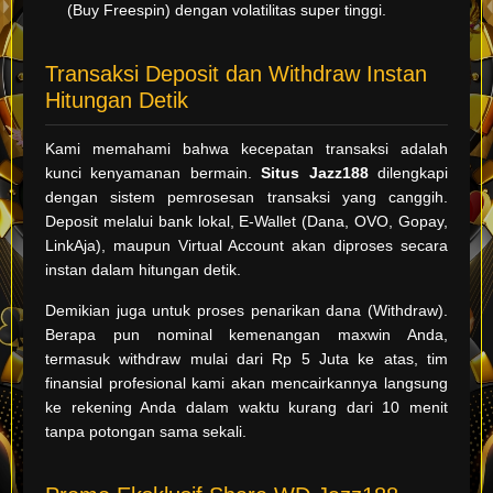
(Buy Freespin) dengan volatilitas super tinggi.
Transaksi Deposit dan Withdraw Instan
Hitungan Detik
Kami memahami bahwa kecepatan transaksi adalah
kunci kenyamanan bermain.
Situs Jazz188
dilengkapi
dengan sistem pemrosesan transaksi yang canggih.
Deposit melalui bank lokal, E-Wallet (Dana, OVO, Gopay,
LinkAja), maupun Virtual Account akan diproses secara
instan dalam hitungan detik.
Demikian juga untuk proses penarikan dana (Withdraw).
Berapa pun nominal kemenangan maxwin Anda,
termasuk withdraw mulai dari Rp 5 Juta ke atas, tim
finansial profesional kami akan mencairkannya langsung
ke rekening Anda dalam waktu kurang dari 10 menit
tanpa potongan sama sekali.