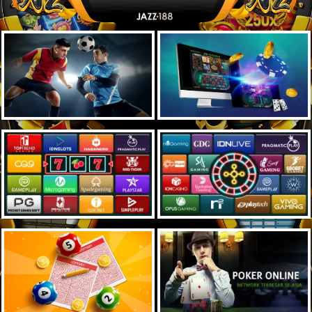
Promosi
Hubungi Kami
Live Chat
Pengaduan Customer
Pilih Bahasa:
MASUK
DAFTAR
&copy; Jazz188: Situs Slot Gacor Terpercaya
Gampang Menang Maxwin. Hak Cipta
Dilindungi.