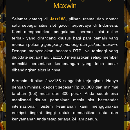
Maxwin
Selamat datang di
Jazz188
, pilihan utama dan nomor
satu sebagai situs slot gacor terpercaya di Indonesia.
Kami menghadirkan pengalaman bermain slot online
terbaik yang dirancang khusus bagi para pemain yang
mencari peluang
gampang menang
dan
jackpot maxwin
.
Dengan menyediakan bocoran RTP live tertinggi yang
diupdate setiap hari, Jazz188 memastikan setiap member
memiliki persentase kemenangan yang lebih besar
dibandingkan situs lainnya.
Bermain di situs Jazz188 sangatlah terjangkau. Hanya
dengan minimal deposit sebesar Rp 20.000 dan minimal
taruhan (bet) mulai dari 800 perak, Anda sudah bisa
menikmati ribuan permainan mesin slot berstandar
internasional. Sistem keamanan kami menggunakan
enkripsi tingkat tinggi untuk memastikan data dan
kenyamanan Anda tetap terjaga 24 jam penuh.