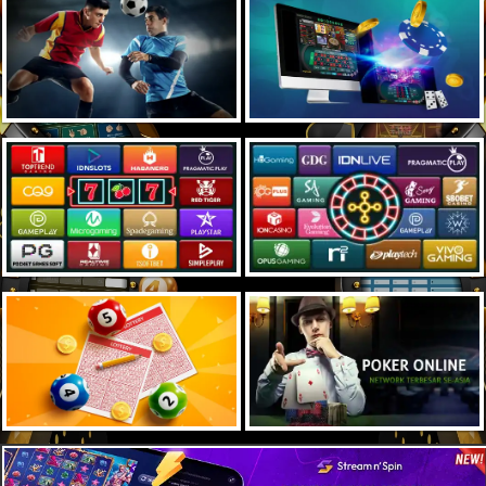
Promosi
Hubungi Kami
Live Chat
Pengaduan Customer
Pilih Bahasa:
MASUK
DAFTAR
&copy; Jazz188: Situs Slot Gacor Terpercaya
Gampang Menang Maxwin. Hak Cipta
Dilindungi.