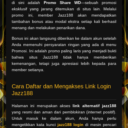
di sini adalah
Promo Share WD
—sebuah promosi
eksklusif yang jarang ditemukan di situs lain. Melalui
promo ini, member Jazz188 akan mendapatkan
tambahan bonus atau modal ekstra setiap kali berhasil
menang dan melakukan penarikan dana.
Bonus ini akan langsung diberikan ke dalam akun setelah
Anda memenuhi persyaratan ringan yang ada di menu
Promosi. Ini adalah promo paling laris yang menjadi bukti
bahwa situs Jazz188 tidak hanya memberikan
kemenangan, tetapi juga apresiasi lebih kepada para
member setianya.
Cara Daftar dan Mengakses Link Login
Jazz188
Halaman ini merupakan akses
link alternatif jazz188
yang resmi dan aman dari pemblokiran (internet positif).
Untuk masuk ke dalam akun, Anda hanya perlu
mengetikkan kata kunci
jazz188 login
di mesin pencari