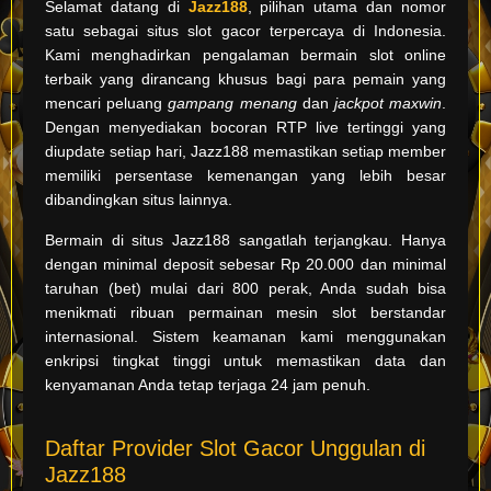
Selamat datang di
Jazz188
, pilihan utama dan nomor
satu sebagai situs slot gacor terpercaya di Indonesia.
Kami menghadirkan pengalaman bermain slot online
terbaik yang dirancang khusus bagi para pemain yang
mencari peluang
gampang menang
dan
jackpot maxwin
.
Dengan menyediakan bocoran RTP live tertinggi yang
diupdate setiap hari, Jazz188 memastikan setiap member
memiliki persentase kemenangan yang lebih besar
dibandingkan situs lainnya.
Bermain di situs Jazz188 sangatlah terjangkau. Hanya
dengan minimal deposit sebesar Rp 20.000 dan minimal
taruhan (bet) mulai dari 800 perak, Anda sudah bisa
menikmati ribuan permainan mesin slot berstandar
internasional. Sistem keamanan kami menggunakan
enkripsi tingkat tinggi untuk memastikan data dan
kenyamanan Anda tetap terjaga 24 jam penuh.
Daftar Provider Slot Gacor Unggulan di
Jazz188