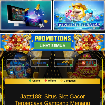
Jazz188: Situs Slot Gacor
Terpercaya Gampang Menang