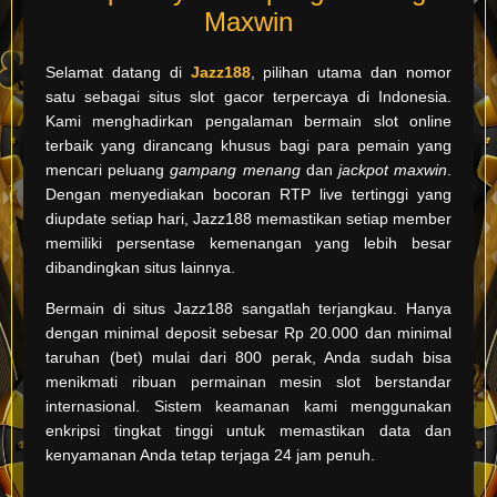
Maxwin
Selamat datang di
Jazz188
, pilihan utama dan nomor
satu sebagai situs slot gacor terpercaya di Indonesia.
Kami menghadirkan pengalaman bermain slot online
terbaik yang dirancang khusus bagi para pemain yang
mencari peluang
gampang menang
dan
jackpot maxwin
.
Dengan menyediakan bocoran RTP live tertinggi yang
diupdate setiap hari, Jazz188 memastikan setiap member
memiliki persentase kemenangan yang lebih besar
dibandingkan situs lainnya.
Bermain di situs Jazz188 sangatlah terjangkau. Hanya
dengan minimal deposit sebesar Rp 20.000 dan minimal
taruhan (bet) mulai dari 800 perak, Anda sudah bisa
menikmati ribuan permainan mesin slot berstandar
internasional. Sistem keamanan kami menggunakan
enkripsi tingkat tinggi untuk memastikan data dan
kenyamanan Anda tetap terjaga 24 jam penuh.