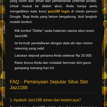
yang resmi dan aman dari pemblokiran (internet positif).
Untuk masuk ke dalam akun, Anda hanya perlu
mengetikkan kata kunci
jazz188 login
di mesin pencari
Google. Bagi Anda yang belum bergabung, ikuti langkah
mudah berikut:
Klik tombol "Daftar" pada halaman utama situs resmi
Jazz188.
Isi formulir pendaftaran dengan data diri dan nomor
rekening yang valid.
Lakukan deposit pertama Anda sebesar Rp 20.000.
Klaim bonus Anda dan mulailah bermain slot gacor
gampang menang hari ini!
FAQ - Pertanyaan Seputar Situs Slot
Jazz188
1. Apakah Jazz188 aman dan terpercaya?