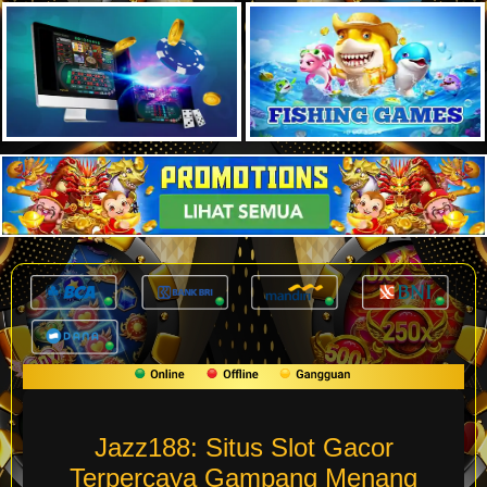
Jazz188: Situs Slot Gacor
Terpercaya Gampang Menang